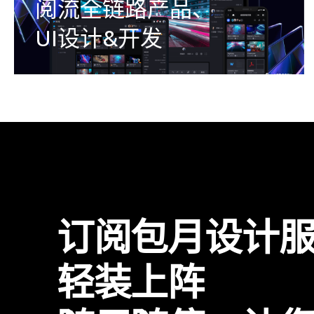
阅流全链路产品、
UI设计&开发
订阅包月设计
轻装上阵