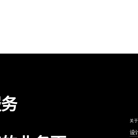
服务
关于
设