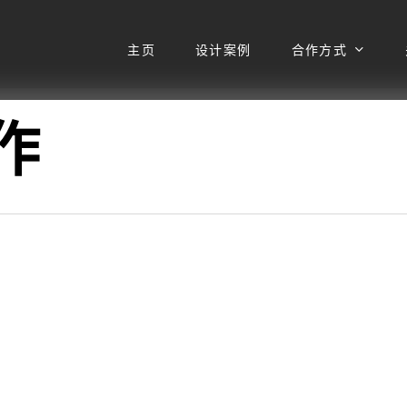
主页
设计案例
合作方式
作