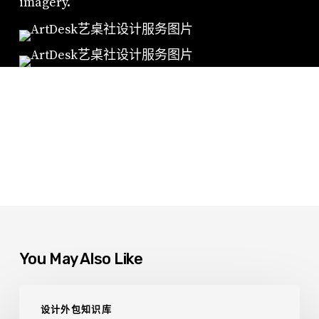
imagery.
You May Also Like
中
设计外包知识库
小