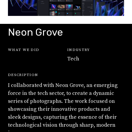
Neon Grove
WHAT WE DID
INDUSTRY
Tech
DESCRIPTION
I collaborated with Neon Grove, an emerging
force in the tech sector, to create a dynamic
series of photographs. The work focused on
showcasing their innovative products and
sleek designs, capturing the essence of their
technological vision through sharp, modern