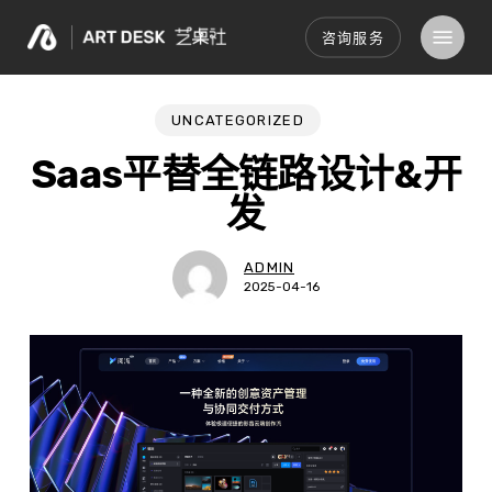
Skip
Menu
咨询服务
to
main
content
UNCATEGORIZED
Saas平替全链路设计&开
发
ADMIN
2025-04-16